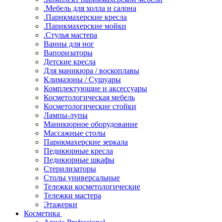
.Мебель для холла и салона
.Парикмахерские кресла
.Парикмахерские мойки
.Стулья мастера
Ванны для ног
Вапоризаторы
Детские кресла
Для маникюра / воскоплавы
Климазоны / Сушуары
Комплектующие и аксессуары
Косметологическая мебель
Косметологические стойки
Лампы-лупы
Маникюрное оборудование
Массажные столы
Парикмахерские зеркала
Педикюрные кресла
Педикюрные шкафы
Стерилизаторы
Столы универсальные
Тележки косметологические
Тележки мастера
Этажерки
Косметика