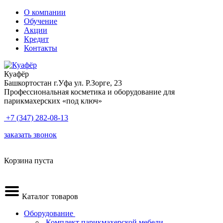
О компании
Обучение
Акции
Кредит
Контакты
Куафёр
Башкортостан г.Уфа ул. Р.Зорге, 23
Профессиональная косметика и оборудование для
парикмахерских «под ключ»
+7 (347) 282-08-13
заказать звонок
Корзина пуста
Каталог товаров
Оборудование
.Комплект парикмахерской мебели