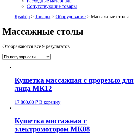
Расходные материалы
Сопутствующие товары
Куафёр
>
Товары
>
Оборудование
>
Массажные столы
Массажные столы
Отображаются все 9 результатов
Кушетка массажная с прорезью для
лица МК12
17 800.00
₽
В корзину
Кушетка массажная с
электромотором МК08