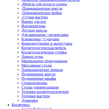
.Мебель для холла и салона
.Парикмахерские кресла
.Парикмахерские мойки
.Стулья мастера
Ванны для ног
Вапоризаторы
Детские кресла
Для маникюра / воскоплавы
Климазоны / Сушуары
Комплектующие и аксессуары
Косметологическая мебель
Косметологические стойки
Лампы-лупы
Маникюрное оборудование
Массажные столы
Парикмахерские зеркала
Педикюрные кресла
Педикюрные шкафы
Стерилизаторы
Столы универсальные
Тележки косметологические
Тележки мастера
Этажерки
Косметика