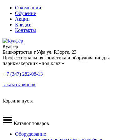
О компании
Обучение
Акции
Кредит
Контакты
Куафёр
Башкортостан г.Уфа ул. Р.Зорге, 23
Профессиональная косметика и оборудование для
парикмахерских «под ключ»
+7 (347) 282-08-13
заказать звонок
Корзина пуста
Каталог товаров
Оборудование
.Комплект парикмахерской мебели