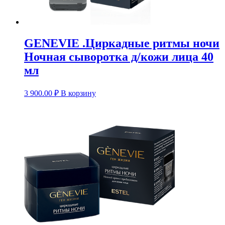
GENEVIE .Циркадные ритмы ночи
Ночная сыворотка д/кожи лица 40
мл
3 900.00
₽
В корзину