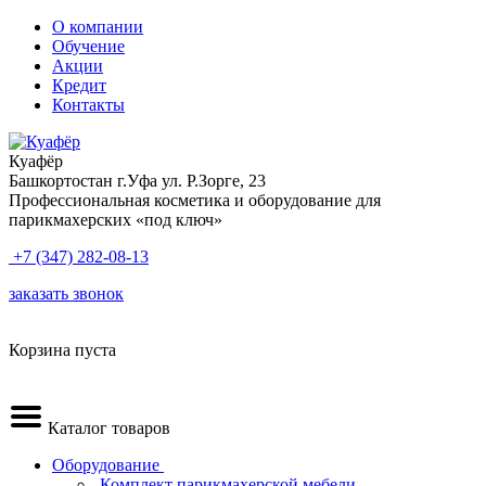
О компании
Обучение
Акции
Кредит
Контакты
Куафёр
Башкортостан г.Уфа ул. Р.Зорге, 23
Профессиональная косметика и оборудование для
парикмахерских «под ключ»
+7 (347) 282-08-13
заказать звонок
Корзина пуста
Каталог товаров
Оборудование
.Комплект парикмахерской мебели