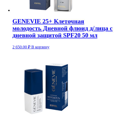
GENEVIE 25+ Клеточная
молодость Дневной флюид д/лица с
дневной защитой SPF20 50 мл
2 650.00
₽
В корзину