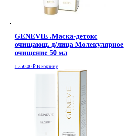
GENEVIE .Маска-детокс
очищающ. д/лица Молекулярное
очищение 50 мл
1 350.00
₽
В корзину