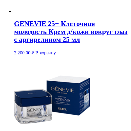
GENEVIE 25+ Клеточная
молодость Крем д/кожи вокруг глаз
с аргирелином 25 мл
2 200.00
₽
В корзину