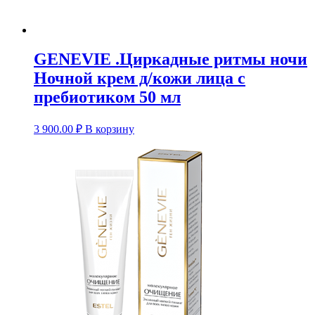
GENEVIE .Циркадные ритмы ночи
Ночной крем д/кожи лица с
пребиотиком 50 мл
3 900.00
₽
В корзину