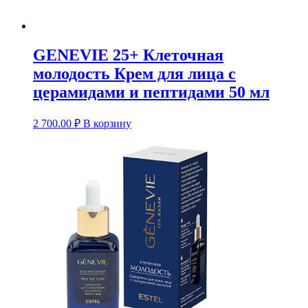
GENEVIE 25+ Клеточная
молодость Крем для лица с
церамидами и пептидами 50 мл
2 700.00
₽
В корзину