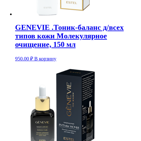
GENEVIE .Тоник-баланс д/всех
типов кожи Молекулярное
очищение, 150 мл
950.00
₽
В корзину