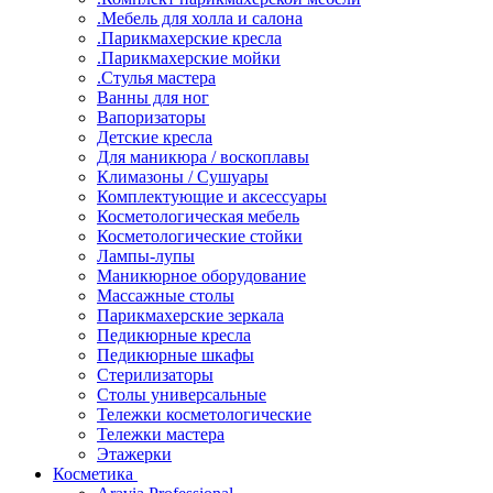
.Мебель для холла и салона
.Парикмахерские кресла
.Парикмахерские мойки
.Стулья мастера
Ванны для ног
Вапоризаторы
Детские кресла
Для маникюра / воскоплавы
Климазоны / Сушуары
Комплектующие и аксессуары
Косметологическая мебель
Косметологические стойки
Лампы-лупы
Маникюрное оборудование
Массажные столы
Парикмахерские зеркала
Педикюрные кресла
Педикюрные шкафы
Стерилизаторы
Столы универсальные
Тележки косметологические
Тележки мастера
Этажерки
Косметика