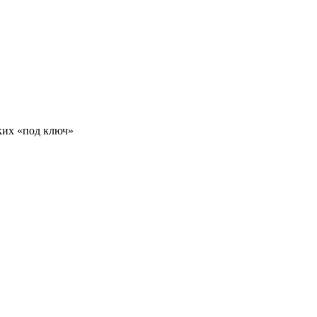
ких «под ключ»