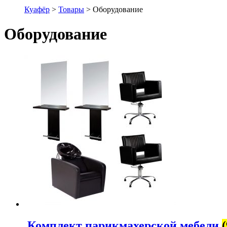
Куафёр
>
Товары
>
Оборудование
Оборудование
.Комплект парикмахерской мебели
(