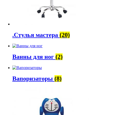
.Стулья мастера
(20)
Ванны для ног
(2)
Вапоризаторы
(8)