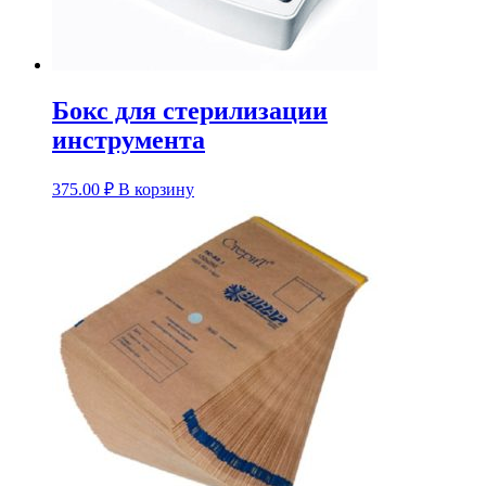
Бокс для стерилизации
инструмента
375.00
₽
В корзину