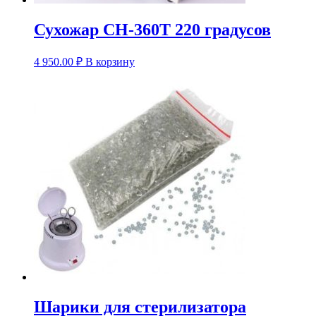
Сухожар СН-360Т 220 градусов
4 950.00
₽
В корзину
Шарики для стерилизатора