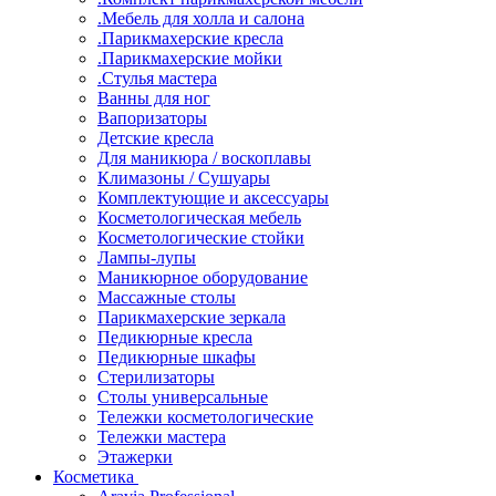
.Мебель для холла и салона
.Парикмахерские кресла
.Парикмахерские мойки
.Стулья мастера
Ванны для ног
Вапоризаторы
Детские кресла
Для маникюра / воскоплавы
Климазоны / Сушуары
Комплектующие и аксессуары
Косметологическая мебель
Косметологические стойки
Лампы-лупы
Маникюрное оборудование
Массажные столы
Парикмахерские зеркала
Педикюрные кресла
Педикюрные шкафы
Стерилизаторы
Столы универсальные
Тележки косметологические
Тележки мастера
Этажерки
Косметика