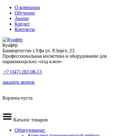
О компании
Обучение
Акции
Кредит
Контакты
Куафёр
Башкортостан г.Уфа ул. Р.Зорге, 23
Профессиональная косметика и оборудование для
парикмахерских «под ключ»
+7 (347) 282-08-13
заказать звонок
Корзина пуста
Каталог товаров
Оборудование
.Комплект парикмахерской мебели