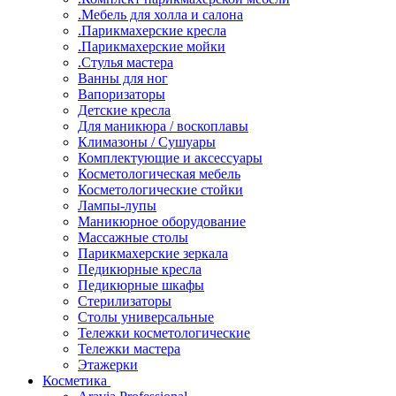
.Мебель для холла и салона
.Парикмахерские кресла
.Парикмахерские мойки
.Стулья мастера
Ванны для ног
Вапоризаторы
Детские кресла
Для маникюра / воскоплавы
Климазоны / Сушуары
Комплектующие и аксессуары
Косметологическая мебель
Косметологические стойки
Лампы-лупы
Маникюрное оборудование
Массажные столы
Парикмахерские зеркала
Педикюрные кресла
Педикюрные шкафы
Стерилизаторы
Столы универсальные
Тележки косметологические
Тележки мастера
Этажерки
Косметика