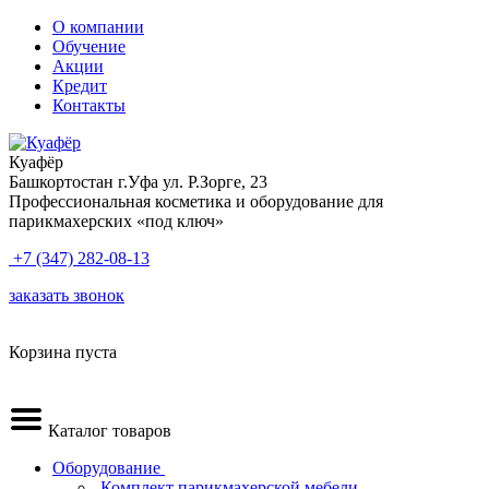
О компании
Обучение
Акции
Кредит
Контакты
Куафёр
Башкортостан г.Уфа ул. Р.Зорге, 23
Профессиональная косметика и оборудование для
парикмахерских «под ключ»
+7 (347) 282-08-13
заказать звонок
Корзина пуста
Каталог товаров
Оборудование
.Комплект парикмахерской мебели