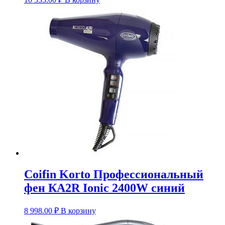
Coifin Korto Профессиональный
фен КA2R Ionic 2400W синий
8 998.00
₽
В корзину