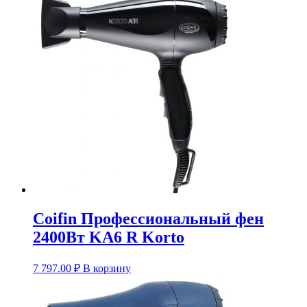
Coifin Профессиональный фен
2400Вт KA6 R Korto
7 797.00
₽
В корзину