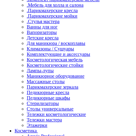
.Мебель для холла и салона
.Парикмахерские кресла
.Парикмахерские мойки
.Стулья мастера
Ванны для ног
Вапоризаторы
Детские кресла
Для маникюра / воскоплавы
Климазоны / Сушуары
Комплектующие и аксессуары
Косметологическая мебель
Косметологические стойки
Лампы-лупы
Маникюрное оборудование
Массажные столы
Парикмахерские зеркала
Педикюрные кресла
Педикюрные шкафы
Стерилизаторы
Столы универсальные
Тележки косметологические
Тележки мастера
Этажерки
Косметика