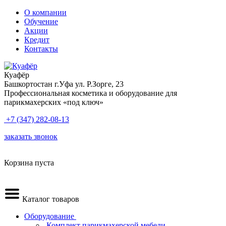
О компании
Обучение
Акции
Кредит
Контакты
Куафёр
Башкортостан г.Уфа ул. Р.Зорге, 23
Профессиональная косметика и оборудование для
парикмахерских «под ключ»
+7 (347) 282-08-13
заказать звонок
Корзина пуста
Каталог товаров
Оборудование
.Комплект парикмахерской мебели