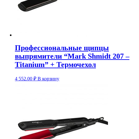
Профессиональные щипцы
выпрямители “Mark Shmidt 207 –
Titanium” + Термочехол
4 552.00
₽
В корзину