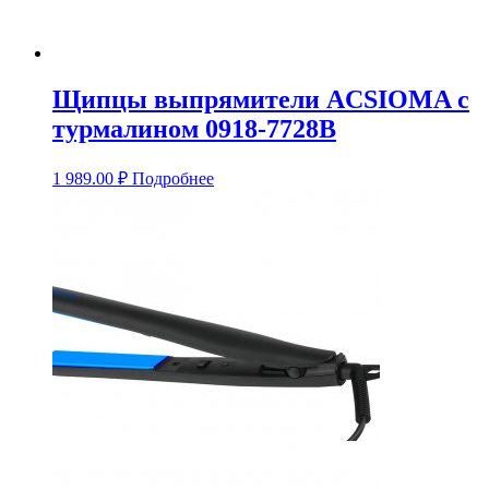
Щипцы выпрямители ACSIOMA с
турмалином 0918-7728B
1 989.00
₽
Подробнее