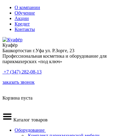
О компании
Обучение
Акции
Кредит
Контакты
Куафёр
Башкортостан г.Уфа ул. Р.Зорге, 23
Профессиональная косметика и оборудование для
парикмахерских «под ключ»
+7 (347) 282-08-13
заказать звонок
Корзина пуста
Каталог товаров
Оборудование
.Комплект парикмахерской мебели