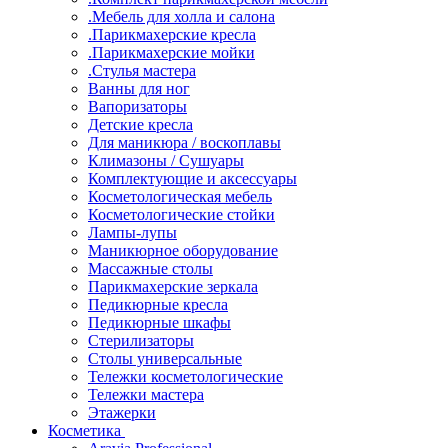
.Мебель для холла и салона
.Парикмахерские кресла
.Парикмахерские мойки
.Стулья мастера
Ванны для ног
Вапоризаторы
Детские кресла
Для маникюра / воскоплавы
Климазоны / Сушуары
Комплектующие и аксессуары
Косметологическая мебель
Косметологические стойки
Лампы-лупы
Маникюрное оборудование
Массажные столы
Парикмахерские зеркала
Педикюрные кресла
Педикюрные шкафы
Стерилизаторы
Столы универсальные
Тележки косметологические
Тележки мастера
Этажерки
Косметика