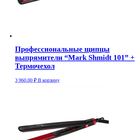
Профессиональные щипцы
выпрямители “Mark Shmidt 101” +
Термочехол
3 960.00
₽
В корзину