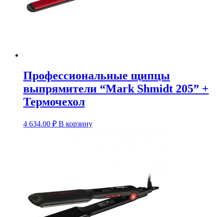
Профессиональные щипцы
выпрямители “Mark Shmidt 205” +
Термочехол
4 634.00
₽
В корзину