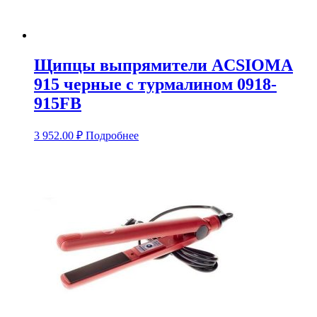
Щипцы выпрямители ACSIOMA
915 черные с турмалином 0918-
915FB
3 952.00
₽
Подробнее