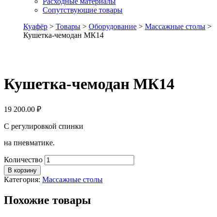
Расходные материалы
Сопутствующие товары
Куафёр
>
Товары
>
Оборудование
>
Массажные столы
>
Кушетка-чемодан МК14
Кушетка-чемодан МК14
19 200.00
₽
С регулировкой спинки
на пневматике.
Количество
В корзину
Категория:
Массажные столы
Похожие товары