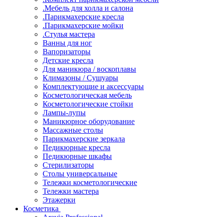
.Мебель для холла и салона
.Парикмахерские кресла
.Парикмахерские мойки
.Стулья мастера
Ванны для ног
Вапоризаторы
Детские кресла
Для маникюра / воскоплавы
Климазоны / Сушуары
Комплектующие и аксессуары
Косметологическая мебель
Косметологические стойки
Лампы-лупы
Маникюрное оборудование
Массажные столы
Парикмахерские зеркала
Педикюрные кресла
Педикюрные шкафы
Стерилизаторы
Столы универсальные
Тележки косметологические
Тележки мастера
Этажерки
Косметика