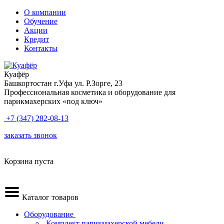
О компании
Обучение
Акции
Кредит
Контакты
Куафёр
Башкортостан г.Уфа ул. Р.Зорге, 23
Профессиональная косметика и оборудование для
парикмахерских «под ключ»
+7 (347) 282-08-13
заказать звонок
Корзина пуста
Каталог товаров
Оборудование
.Комплект парикмахерской мебели