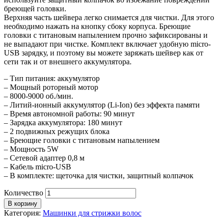
бреющей головки.
Верхняя часть шейвера легко снимается для чистки. Для этого
необходимо нажать на кнопку сбоку корпуса. Бреющие
головки с титановым напылением прочно зафиксированы и
не выпадают при чистке. Комплект включает удобную micro-
USB зарядку, и поэтому вы можете заряжать шейвер как от
сети так и от внешнего аккумулятора.
– Тип питания: аккумулятор
– Мощный роторный мотор
– 8000-9000 об./мин.
– Литий-ионный аккумулятор (Li-Ion) без эффекта памяти
– Время автономной работы: 90 минут
– Зарядка аккумулятора: 180 минут
– 2 подвижных режущих блока
– Бреющие головки с титановым напылением
– Мощность 5W
– Сетевой адаптер 0,8 м
– Кабель micro-USB
– В комплекте: щеточка для чистки, защитный колпачок
Количество
В корзину
Категория:
Машинки для стрижки волос