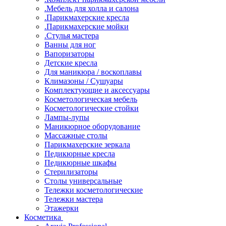
.Мебель для холла и салона
.Парикмахерские кресла
.Парикмахерские мойки
.Стулья мастера
Ванны для ног
Вапоризаторы
Детские кресла
Для маникюра / воскоплавы
Климазоны / Сушуары
Комплектующие и аксессуары
Косметологическая мебель
Косметологические стойки
Лампы-лупы
Маникюрное оборудование
Массажные столы
Парикмахерские зеркала
Педикюрные кресла
Педикюрные шкафы
Стерилизаторы
Столы универсальные
Тележки косметологические
Тележки мастера
Этажерки
Косметика