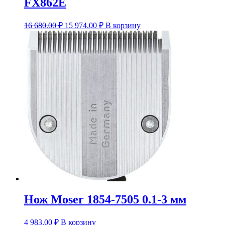
FX862E
16 680.00
₽
15 974.00
₽
В корзину
Нож Moser 1854-7505 0.1-3 мм
4 983.00
₽
В корзину