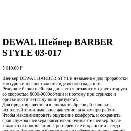
DEWAL Шейвер BARBER
STYLE 03-017
5 010.00
₽
Шейвер DEWAL BARBER STYLE незаменим для проработки
контуров и для достижения идеальной гладкости.
Режущие блоки шейвера двигаются независимо друг от друга
со скоростью 8000-9000об/мин и поэтому при стрижке и
бритье достигается лучший результат.
Для предотвращения изнашивания бреющей головки,
используйте минимальное давление на кожу при работе.
Чтобы максимизировать ощущение комфорта, и сохранить
срок службы шейвера обязательно очищайте шейвер после
каждого использования. При перевозке и хранении всегда
используйте защитный колпачок во избежание повреждений