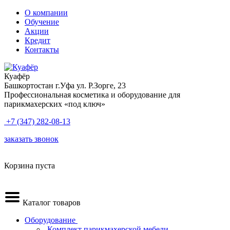
О компании
Обучение
Акции
Кредит
Контакты
Куафёр
Башкортостан г.Уфа ул. Р.Зорге, 23
Профессиональная косметика и оборудование для
парикмахерских «под ключ»
+7 (347) 282-08-13
заказать звонок
Корзина пуста
Каталог товаров
Оборудование
.Комплект парикмахерской мебели