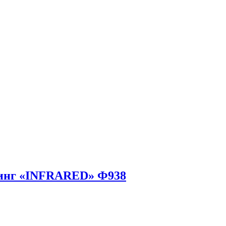
инг «INFRARED» Ф938