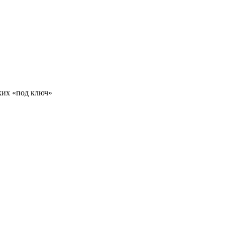
ких «под ключ»