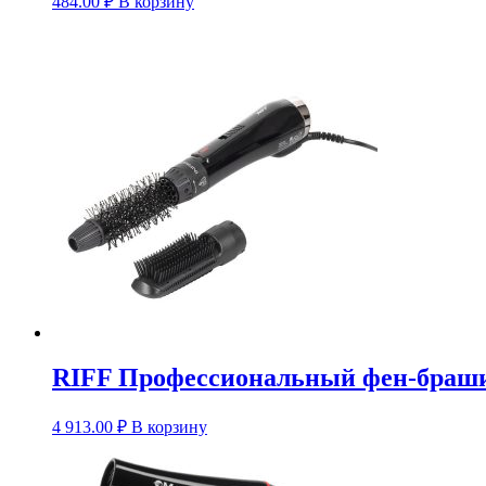
484.00
₽
В корзину
RIFF Профессиональный фен-браш
4 913.00
₽
В корзину