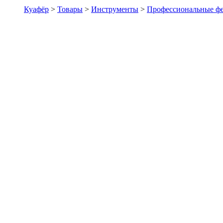
Куафёр
>
Товары
>
Инструменты
>
Профессиональные ф