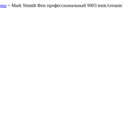
ены
>
Mark Shmidt Фен профессиональный 9903 ionic/ceramic