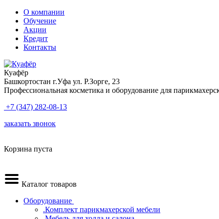
О компании
Обучение
Акции
Кредит
Контакты
Куафёр
Башкортостан г.Уфа ул. Р.Зорге, 23
Профессиональная косметика и оборудование для парикмахерс
+7 (347) 282-08-13
заказать звонок
Корзина пуста
Каталог товаров
Оборудование
.Комплект парикмахерской мебели
.Мебель для холла и салона