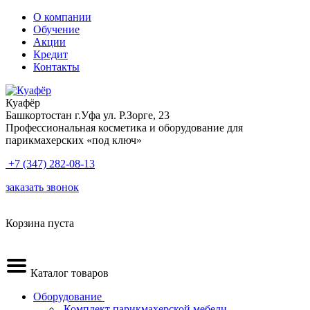
О компании
Обучение
Акции
Кредит
Контакты
Куафёр
Башкортостан г.Уфа ул. Р.Зорге, 23
Профессиональная косметика и оборудование для
парикмахерских «под ключ»
+7 (347) 282-08-13
заказать звонок
Корзина пуста
Каталог товаров
Оборудование
.Комплект парикмахерской мебели