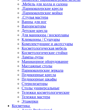
.Мебель для холла и салона
.Парикмахерские кресла
.Парикмахерские мойки
.Стулья мастера
Ванны для ног
Вапоризаторы
Детские кресла
Для маникюра / воскоплавы
Климазоны / Сушуары
Комплектующие и аксессуары
Косметологическая мебель
Косметологические стойки
Лампы-лупы
Маникюрное оборудование
Массажные столы
Парикмахерские зеркала
Педикюрные кресла
Педикюрные шкафы
Стерилизаторы
Столы универсальные
Тележки косметологические
Тележки мастера
Этажерки
Косметика