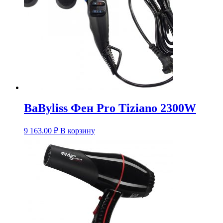
BaByliss Фен Pro Tiziano 2300W
9 163.00
₽
В корзину