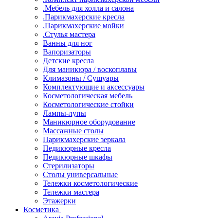
.Мебель для холла и салона
.Парикмахерские кресла
.Парикмахерские мойки
.Стулья мастера
Ванны для ног
Вапоризаторы
Детские кресла
Для маникюра / воскоплавы
Климазоны / Сушуары
Комплектующие и аксессуары
Косметологическая мебель
Косметологические стойки
Лампы-лупы
Маникюрное оборудование
Массажные столы
Парикмахерские зеркала
Педикюрные кресла
Педикюрные шкафы
Стерилизаторы
Столы универсальные
Тележки косметологические
Тележки мастера
Этажерки
Косметика