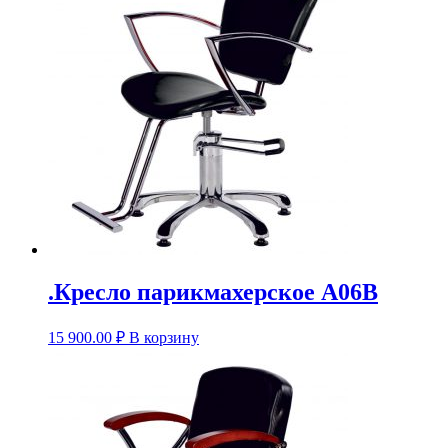
.Кресло парикмахерское A06B
15 900.00
₽
В корзину