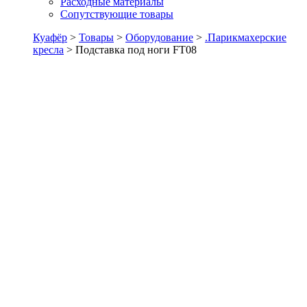
Расходные материалы
Сопутствующие товары
Куафёр
>
Товары
>
Оборудование
>
.Парикмахерские
кресла
>
Подставка под ноги FT08