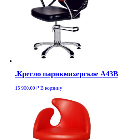
.Кресло парикмахерское А43В
15 900.00
₽
В корзину