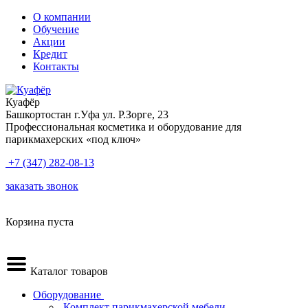
О компании
Обучение
Акции
Кредит
Контакты
Куафёр
Башкортостан г.Уфа ул. Р.Зорге, 23
Профессиональная косметика и оборудование для
парикмахерских «под ключ»
+7 (347) 282-08-13
заказать звонок
Корзина пуста
Каталог товаров
Оборудование
.Комплект парикмахерской мебели