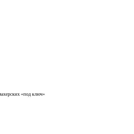
махерских «под ключ»