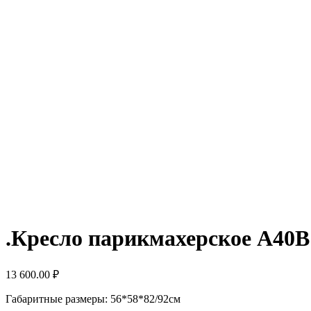
.Кресло парикмахерское А40В
13 600.00
₽
Габаритные размеры: 56*58*82/92см