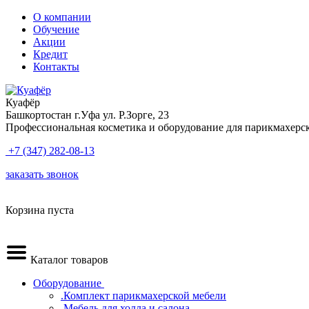
О компании
Обучение
Акции
Кредит
Контакты
Куафёр
Башкортостан г.Уфа ул. Р.Зорге, 23
Профессиональная косметика и оборудование для парикмахерс
+7 (347) 282-08-13
заказать звонок
Корзина пуста
Каталог товаров
Оборудование
.Комплект парикмахерской мебели
.Мебель для холла и салона