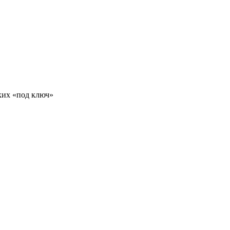
ких «под ключ»