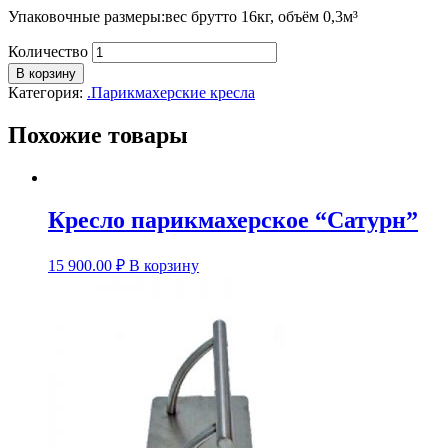
Упаковочные размеры:вес брутто 16кг, объём 0,3м³
Количество
В корзину
Категория:
.Парикмахерские кресла
Похожие товары
Кресло парикмахерское “Сатурн”
15 900.00
₽
В корзину