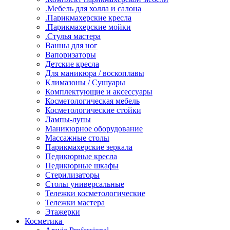
.Мебель для холла и салона
.Парикмахерские кресла
.Парикмахерские мойки
.Стулья мастера
Ванны для ног
Вапоризаторы
Детские кресла
Для маникюра / воскоплавы
Климазоны / Сушуары
Комплектующие и аксессуары
Косметологическая мебель
Косметологические стойки
Лампы-лупы
Маникюрное оборудование
Массажные столы
Парикмахерские зеркала
Педикюрные кресла
Педикюрные шкафы
Стерилизаторы
Столы универсальные
Тележки косметологические
Тележки мастера
Этажерки
Косметика