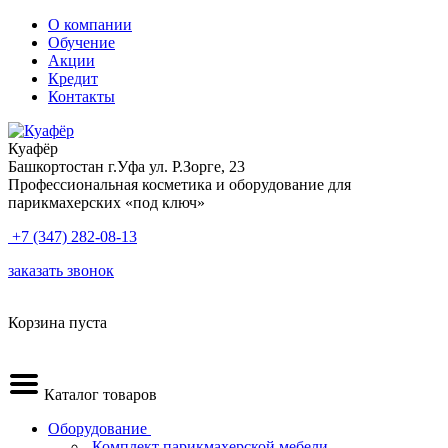
О компании
Обучение
Акции
Кредит
Контакты
Куафёр
Башкортостан г.Уфа ул. Р.Зорге, 23
Профессиональная косметика и оборудование для
парикмахерских «под ключ»
+7 (347) 282-08-13
заказать звонок
Корзина пуста
Каталог товаров
Оборудование
.Комплект парикмахерской мебели