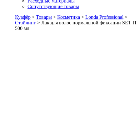
Расходные материалы
Сопутствующие товары
Куафёр
>
Товары
>
Косметика
>
Londa Professional
>
Стайлинг
>
Лак для волос нормальной фиксации SET IT
500 мл