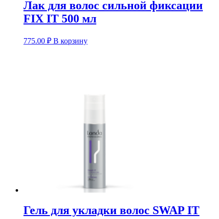
Лак для волос сильной фиксации
FIX IT 500 мл
775.00
₽
В корзину
Гель для укладки волос SWAP IT