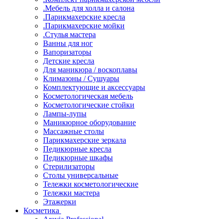
.Мебель для холла и салона
.Парикмахерские кресла
.Парикмахерские мойки
.Стулья мастера
Ванны для ног
Вапоризаторы
Детские кресла
Для маникюра / воскоплавы
Климазоны / Сушуары
Комплектующие и аксессуары
Косметологическая мебель
Косметологические стойки
Лампы-лупы
Маникюрное оборудование
Массажные столы
Парикмахерские зеркала
Педикюрные кресла
Педикюрные шкафы
Стерилизаторы
Столы универсальные
Тележки косметологические
Тележки мастера
Этажерки
Косметика