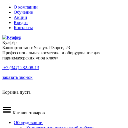
О компании
Обучение
Акции
Кредит
Контакты
Куафёр
Башкортостан г.Уфа ул. Р.Зорге, 23
Профессиональная косметика и оборудование для
парикмахерских «под ключ»
+7 (347) 282-08-13
заказать звонок
Корзина пуста
Каталог товаров
Оборудование
.Комплект парикмахерской мебели