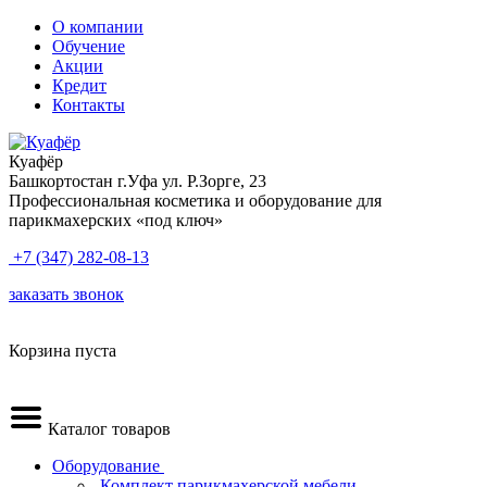
О компании
Обучение
Акции
Кредит
Контакты
Куафёр
Башкортостан г.Уфа ул. Р.Зорге, 23
Профессиональная косметика и оборудование для
парикмахерских «под ключ»
+7 (347) 282-08-13
заказать звонок
Корзина пуста
Каталог товаров
Оборудование
.Комплект парикмахерской мебели