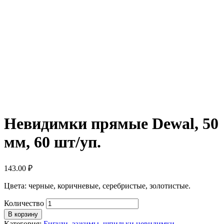
Невидимки прямые Dewal, 50
мм, 60 шт/уп.
143.00
₽
Цвета: черные, коричневые, серебристые, золотистые.
Количество
В корзину
Категория:
Бигуди, зажимы, шпильки,невидимки