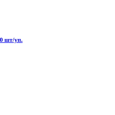
0 шт/уп.