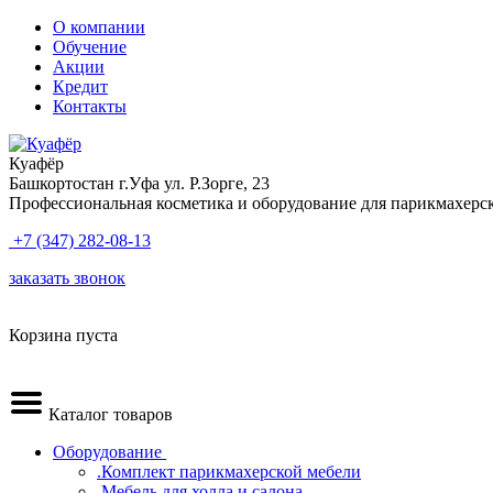
О компании
Обучение
Акции
Кредит
Контакты
Куафёр
Башкортостан г.Уфа ул. Р.Зорге, 23
Профессиональная косметика и оборудование для парикмахерс
+7 (347) 282-08-13
заказать звонок
Корзина пуста
Каталог товаров
Оборудование
.Комплект парикмахерской мебели
.Мебель для холла и салона