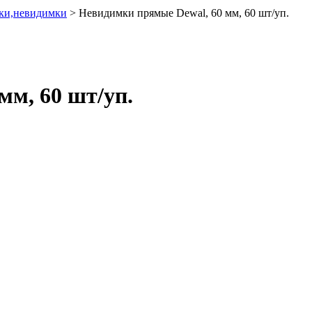
ьки,невидимки
>
Невидимки прямые Dewal, 60 мм, 60 шт/уп.
мм, 60 шт/уп.