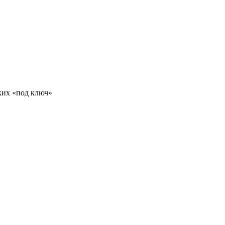
ких «под ключ»