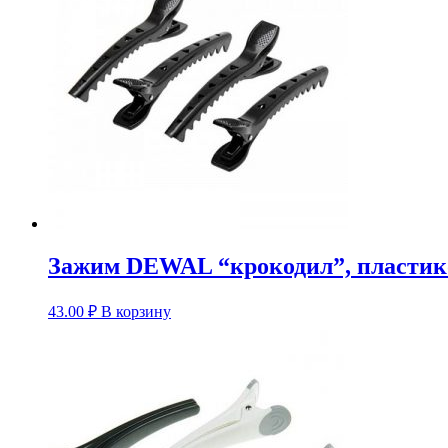
Зажим DEWAL “крокодил”, пластико
43.00
₽
В корзину