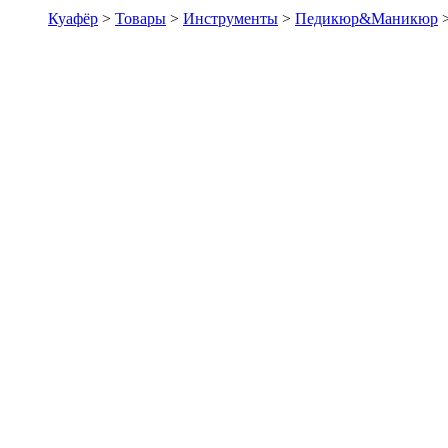
Куафёр
>
Товары
>
Инструменты
>
Педикюр&Маникюр