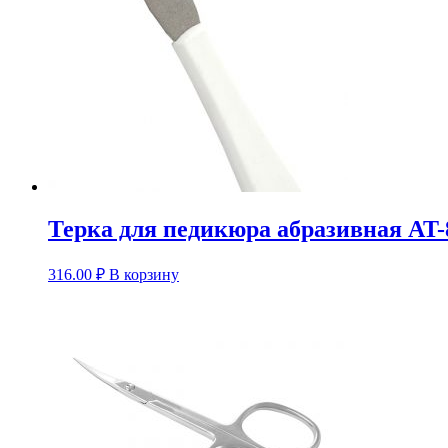
Терка для педикюра абразивная AT-
316.00
₽
В корзину