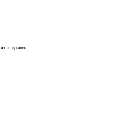
ких «под ключ»