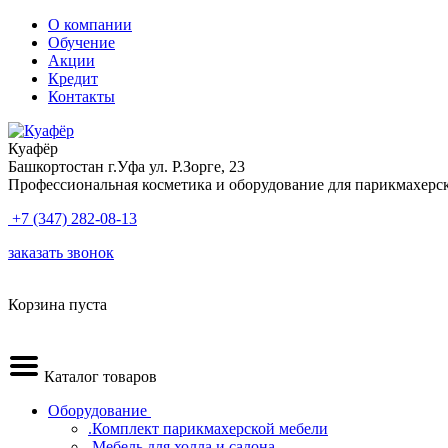
О компании
Обучение
Акции
Кредит
Контакты
Куафёр
Башкортостан г.Уфа ул. Р.Зорге, 23
Профессиональная косметика и оборудование для парикмахерс
+7 (347) 282-08-13
заказать звонок
Корзина пуста
Каталог товаров
Оборудование
.Комплект парикмахерской мебели
.Мебель для холла и салона