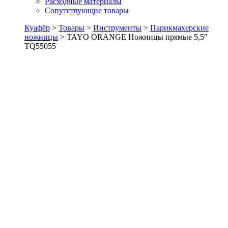
Расходные материалы
Сопутствующие товары
Куафёр
>
Товары
>
Инструменты
>
Парикмахерские
ножницы
>
TAYO ORANGE Ножницы прямые 5,5″
TQ55055