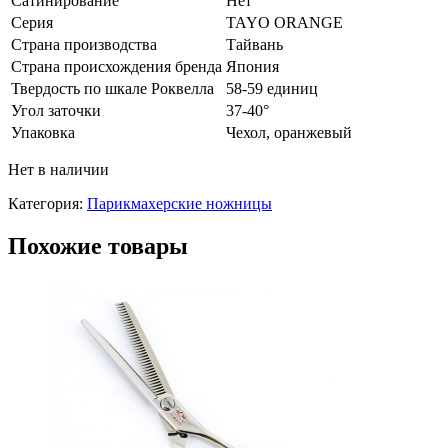
Сатинирование
Нет
Серия
TAYO ORANGE
Страна производства
Тайвань
Страна происхождения бренда
Япония
Твердость по шкале Роквелла
58-59 единиц
Угол заточки
37-40°
Упаковка
Чехол, оранжевый
Нет в наличии
Категория:
Парикмахерские ножницы
Похожие товары