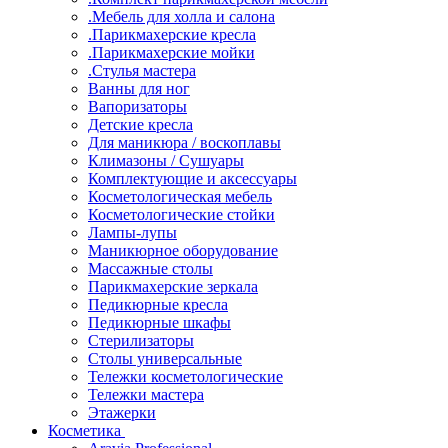
.Мебель для холла и салона
.Парикмахерские кресла
.Парикмахерские мойки
.Стулья мастера
Ванны для ног
Вапоризаторы
Детские кресла
Для маникюра / воскоплавы
Климазоны / Сушуары
Комплектующие и аксессуары
Косметологическая мебель
Косметологические стойки
Лампы-лупы
Маникюрное оборудование
Массажные столы
Парикмахерские зеркала
Педикюрные кресла
Педикюрные шкафы
Стерилизаторы
Столы универсальные
Тележки косметологические
Тележки мастера
Этажерки
Косметика