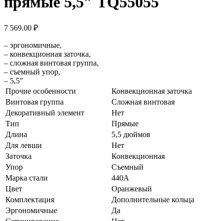
прямые 5,5″ TQ55055
7 569.00
₽
– эргономичные,
– конвекционная заточка,
– сложная винтовая группа,
– съемный упор,
– 5,5″
Прочие особенности
Конвекционная заточка
Винтовая группа
Сложная винтовая
Декоративный элемент
Нет
Тип
Прямые
Длина
5,5 дюймов
Для левши
Нет
Заточка
Конвекционная
Упор
Съемный
Марка стали
440A
Цвет
Оранжевый
Комплектация
Дополнительные кольца
Эргономичные
Да