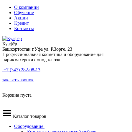
О компании
Обучение
Акции
Кредит
Контакты
Куафёр
Башкортостан г.Уфа ул. Р.Зорге, 23
Профессиональная косметика и оборудование для
парикмахерских «под ключ»
+7 (347) 282-08-13
заказать звонок
Корзина пуста
Каталог товаров
Оборудование
.Комплект парикмахерской мебели