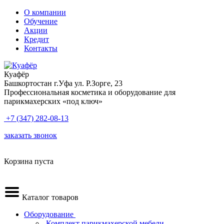
О компании
Обучение
Акции
Кредит
Контакты
Куафёр
Башкортостан г.Уфа ул. Р.Зорге, 23
Профессиональная косметика и оборудование для
парикмахерских «под ключ»
+7 (347) 282-08-13
заказать звонок
Корзина пуста
Каталог товаров
Оборудование
.Комплект парикмахерской мебели