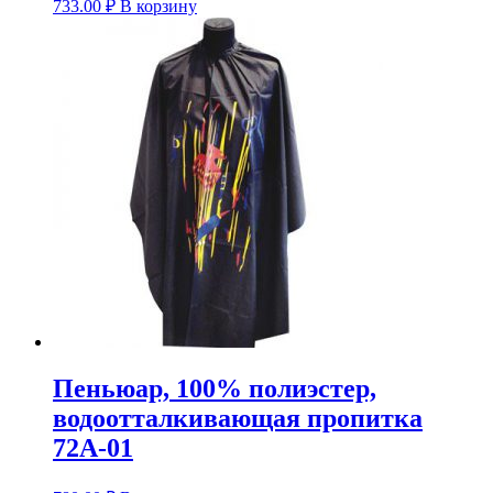
733.00
₽
В корзину
Пеньюар, 100% полиэстер,
водоотталкивающая пропитка
72А-01