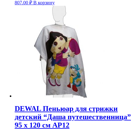
807.00
₽
В корзину
DEWAL Пеньюар для стрижки
детский “Даша путешественница”
95 х 120 см AP12