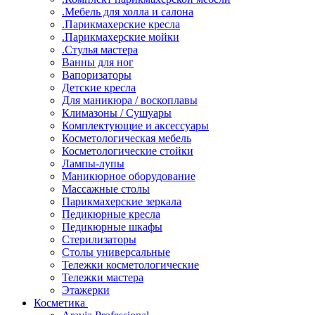
.Мебель для холла и салона
.Парикмахерские кресла
.Парикмахерские мойки
.Стулья мастера
Ванны для ног
Вапоризаторы
Детские кресла
Для маникюра / воскоплавы
Климазоны / Сушуары
Комплектующие и аксессуары
Косметологическая мебель
Косметологические стойки
Лампы-лупы
Маникюрное оборудование
Массажные столы
Парикмахерские зеркала
Педикюрные кресла
Педикюрные шкафы
Стерилизаторы
Столы универсальные
Тележки косметологические
Тележки мастера
Этажерки
Косметика