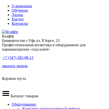
О компании
Обучение
Акции
Кредит
Контакты
Куафёр
Башкортостан г.Уфа ул. Р.Зорге, 23
Профессиональная косметика и оборудование для
парикмахерских «под ключ»
+7 (347) 282-08-13
заказать звонок
Корзина пуста
Каталог товаров
Оборудование
.Комплект парикмахерской мебели