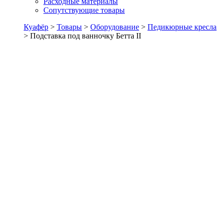
Расходные материалы
Сопутствующие товары
Куафёр
>
Товары
>
Оборудование
>
Педикюрные кресла
>
Подставка под ванночку Бетта II