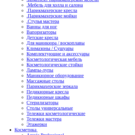
.Мебель для холла и салона
.Парикмахерские кресла
.Парикмахерские мойки
.Стулья мастера
Ванны для ног
Вапоризаторы
Детские кресла
Для маникюра / воскоплавы
Климазоны / Сушуары
Комплектующие и аксессуары
Косметологическая мебель
Косметологические стойки
Лампы-лупы
Маникюрное оборудование
Массажные столы
Парикмахерские зеркала
Педикюрные кресла
Педикюрные шкафы
Стерилизаторы
Столы универсальные
Тележки косметологические
Тележки мастера
Этажерки
Косметика