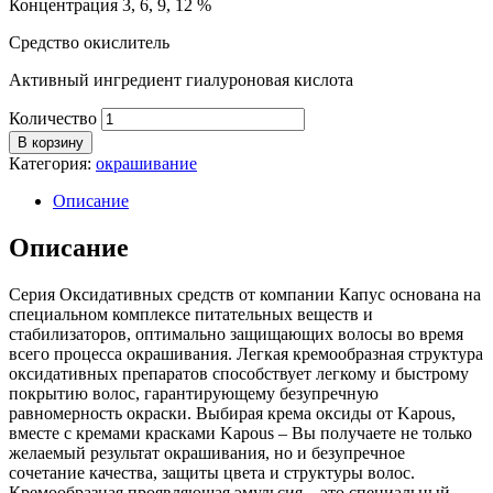
Концентрация 3, 6, 9, 12 %
Средство окислитель
Активный ингредиент гиалуроновая кислота
Количество
В корзину
Категория:
окрашивание
Описание
Описание
Серия Оксидативных средств от компании Капус основана на
специальном комплексе питательных веществ и
стабилизаторов, оптимально защищающих волосы во время
всего процесса окрашивания. Легкая кремообразная структура
оксидативных препаратов способствует легкому и быстрому
покрытию волос, гарантирующему безупречную
равномерность окраски. Выбирая крема оксиды от Kapous,
вместе с кремами красками Kapous – Вы получаете не только
желаемый результат окрашивания, но и безупречное
сочетание качества, защиты цвета и структуры волос.
Кремообразная проявляющая эмульсия – это специальный