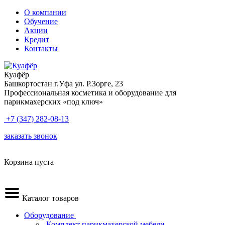
О компании
Обучение
Акции
Кредит
Контакты
Куафёр
Башкортостан г.Уфа ул. Р.Зорге, 23
Профессиональная косметика и оборудование для
парикмахерских «под ключ»
+7 (347) 282-08-13
заказать звонок
Корзина пуста
Каталог товаров
Оборудование
.Комплект парикмахерской мебели