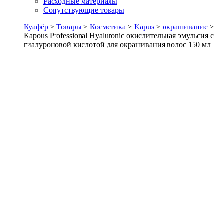
Расходные материалы
Сопутствующие товары
Куафёр
>
Товары
>
Косметика
>
Kapus
>
окрашивание
>
Kapous Professional Hyaluronic окислительная эмульсия с
гиалуроновой кислотой для окрашивания волос 150 мл