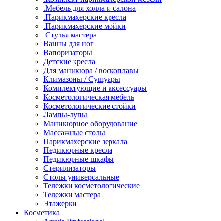
.Мебель для холла и салона
.Парикмахерские кресла
.Парикмахерские мойки
.Стулья мастера
Ванны для ног
Вапоризаторы
Детские кресла
Для маникюра / воскоплавы
Климазоны / Сушуары
Комплектующие и аксессуары
Косметологическая мебель
Косметологические стойки
Лампы-лупы
Маникюрное оборудование
Массажные столы
Парикмахерские зеркала
Педикюрные кресла
Педикюрные шкафы
Стерилизаторы
Столы универсальные
Тележки косметологические
Тележки мастера
Этажерки
Косметика