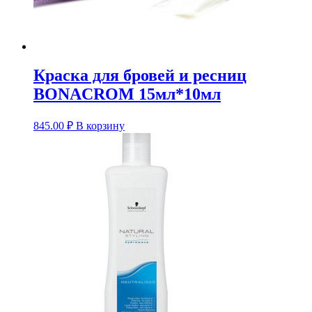
Краска для бровей и ресниц
BONACROM 15мл*10мл
845.00
₽
В корзину