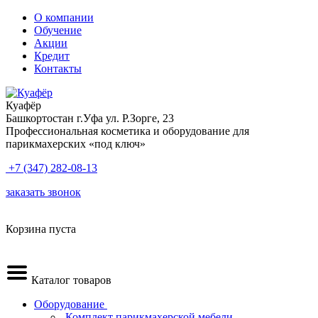
О компании
Обучение
Акции
Кредит
Контакты
Куафёр
Башкортостан г.Уфа ул. Р.Зорге, 23
Профессиональная косметика и оборудование для
парикмахерских «под ключ»
+7 (347) 282-08-13
заказать звонок
Корзина пуста
Каталог товаров
Оборудование
.Комплект парикмахерской мебели