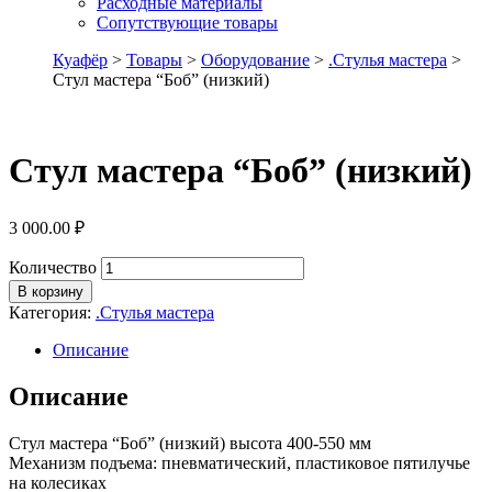
Расходные материалы
Сопутствующие товары
Куафёр
>
Товары
>
Оборудование
>
.Стулья мастера
>
Стул мастера “Боб” (низкий)
Стул мастера “Боб” (низкий)
3 000.00
₽
Количество
В корзину
Категория:
.Стулья мастера
Описание
Описание
Стул мастера “Боб” (низкий) высота 400-550 мм
Механизм подъема: пневматический, пластиковое пятилучье
на колесиках