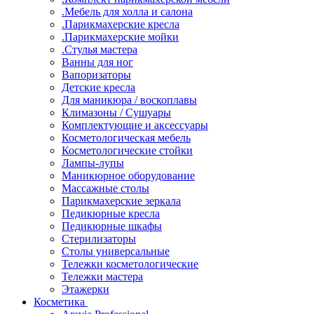
.Мебель для холла и салона
.Парикмахерские кресла
.Парикмахерские мойки
.Стулья мастера
Ванны для ног
Вапоризаторы
Детские кресла
Для маникюра / воскоплавы
Климазоны / Сушуары
Комплектующие и аксессуары
Косметологическая мебель
Косметологические стойки
Лампы-лупы
Маникюрное оборудование
Массажные столы
Парикмахерские зеркала
Педикюрные кресла
Педикюрные шкафы
Стерилизаторы
Столы универсальные
Тележки косметологические
Тележки мастера
Этажерки
Косметика