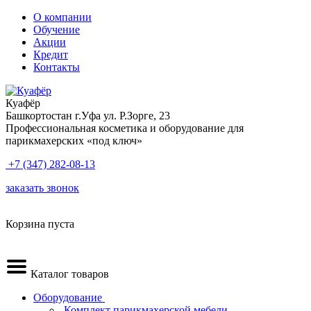
О компании
Обучение
Акции
Кредит
Контакты
Куафёр
Башкортостан г.Уфа ул. Р.Зорге, 23
Профессиональная косметика и оборудование для
парикмахерских «под ключ»
+7 (347) 282-08-13
заказать звонок
Корзина пуста
Каталог товаров
Оборудование
.Комплект парикмахерской мебели