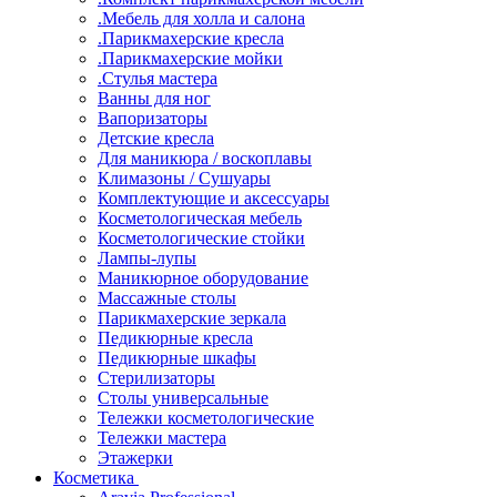
.Мебель для холла и салона
.Парикмахерские кресла
.Парикмахерские мойки
.Стулья мастера
Ванны для ног
Вапоризаторы
Детские кресла
Для маникюра / воскоплавы
Климазоны / Сушуары
Комплектующие и аксессуары
Косметологическая мебель
Косметологические стойки
Лампы-лупы
Маникюрное оборудование
Массажные столы
Парикмахерские зеркала
Педикюрные кресла
Педикюрные шкафы
Стерилизаторы
Столы универсальные
Тележки косметологические
Тележки мастера
Этажерки
Косметика