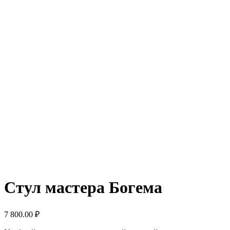
Стул мастера Богема
7 800.00
₽