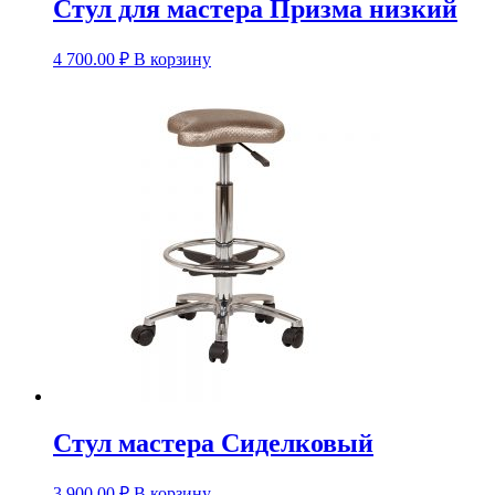
Стул для мастера Призма низкий
4 700.00
₽
В корзину
Стул мастера Сиделковый
3 900.00
₽
В корзину