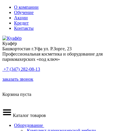
О компании
Обучение
Акции
Кредит
Контакты
Куафёр
Башкортостан г.Уфа ул. Р.Зорге, 23
Профессиональная косметика и оборудование для
парикмахерских «под ключ»
+7 (347) 282-08-13
заказать звонок
Корзина пуста
Каталог товаров
Оборудование
.Комплект парикмахерской мебели