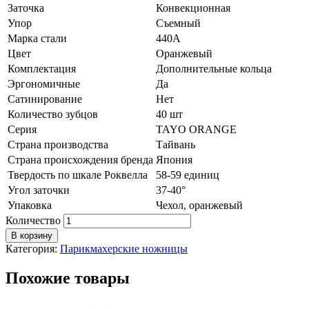
Заточка
Конвекционная
Упор
Съемный
Марка стали
440A
Цвет
Оранжевый
Комплектация
Дополнительные кольца
Эргономичные
Да
Сатинирование
Нет
Количество зубцов
40 шт
Серия
TAYO ORANGE
Страна производства
Тайвань
Страна происхождения бренда
Япония
Твердость по шкале Роквелла
58-59 единиц
Угол заточки
37-40°
Упаковка
Чехол, оранжевый
Количество
В корзину
Категория:
Парикмахерские ножницы
Похожие товары