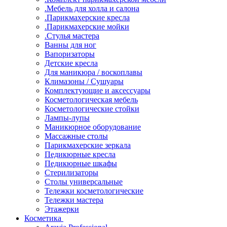
.Мебель для холла и салона
.Парикмахерские кресла
.Парикмахерские мойки
.Стулья мастера
Ванны для ног
Вапоризаторы
Детские кресла
Для маникюра / воскоплавы
Климазоны / Сушуары
Комплектующие и аксессуары
Косметологическая мебель
Косметологические стойки
Лампы-лупы
Маникюрное оборудование
Массажные столы
Парикмахерские зеркала
Педикюрные кресла
Педикюрные шкафы
Стерилизаторы
Столы универсальные
Тележки косметологические
Тележки мастера
Этажерки
Косметика