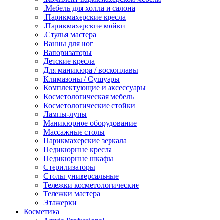
.Мебель для холла и салона
.Парикмахерские кресла
.Парикмахерские мойки
.Стулья мастера
Ванны для ног
Вапоризаторы
Детские кресла
Для маникюра / воскоплавы
Климазоны / Сушуары
Комплектующие и аксессуары
Косметологическая мебель
Косметологические стойки
Лампы-лупы
Маникюрное оборудование
Массажные столы
Парикмахерские зеркала
Педикюрные кресла
Педикюрные шкафы
Стерилизаторы
Столы универсальные
Тележки косметологические
Тележки мастера
Этажерки
Косметика