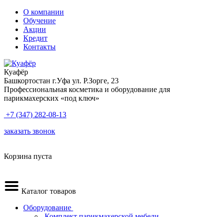
О компании
Обучение
Акции
Кредит
Контакты
Куафёр
Башкортостан г.Уфа ул. Р.Зорге, 23
Профессиональная косметика и оборудование для
парикмахерских «под ключ»
+7 (347) 282-08-13
заказать звонок
Корзина пуста
Каталог товаров
Оборудование
.Комплект парикмахерской мебели