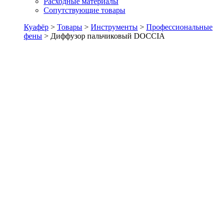
Расходные материалы
Сопутствующие товары
Куафёр
>
Товары
>
Инструменты
>
Профессиональные
фены
>
Диффузор пальчиковый DOCCIA