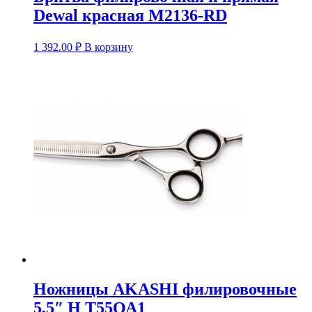
Dewal красная М2136-RD
1 392.00
₽
В корзину
Ножницы AKASHI филировочные
5,5″ H T55ОА1