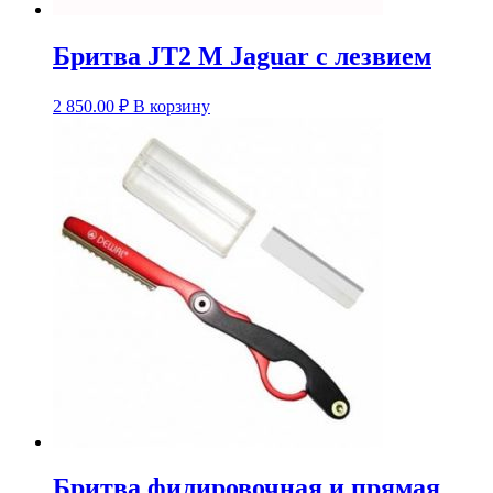
Бритва JT2 М Jaguar с лезвием
2 850.00
₽
В корзину
Бритва филировочная и прямая