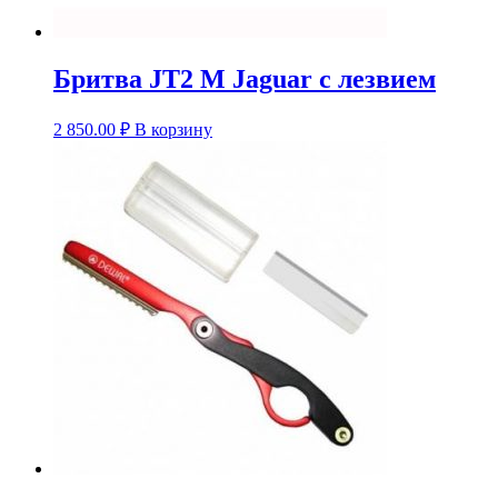
Бритва JT2 М Jaguar с лезвием
2 850.00
₽
В корзину