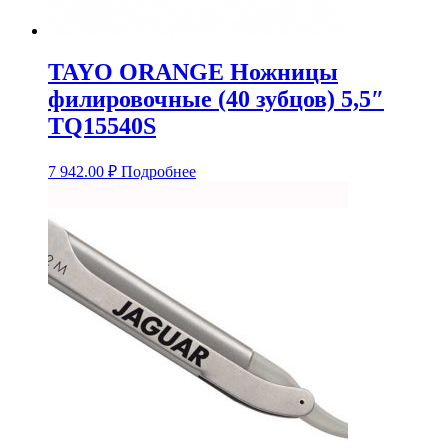
TAYO ORANGE Ножницы
филировочные (40 зубцов) 5,5″
TQ15540S
7 942.00
₽
Подробнее