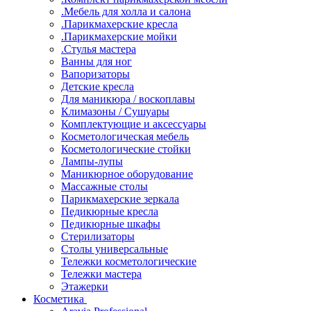
.Мебель для холла и салона
.Парикмахерские кресла
.Парикмахерские мойки
.Стулья мастера
Ванны для ног
Вапоризаторы
Детские кресла
Для маникюра / воскоплавы
Климазоны / Сушуары
Комплектующие и аксессуары
Косметологическая мебель
Косметологические стойки
Лампы-лупы
Маникюрное оборудование
Массажные столы
Парикмахерские зеркала
Педикюрные кресла
Педикюрные шкафы
Стерилизаторы
Столы универсальные
Тележки косметологические
Тележки мастера
Этажерки
Косметика