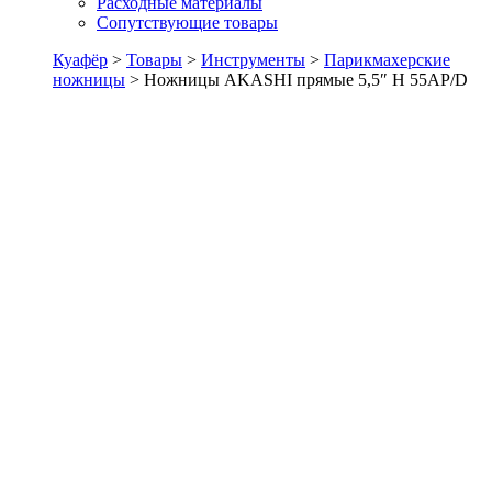
Расходные материалы
Сопутствующие товары
Куафёр
>
Товары
>
Инструменты
>
Парикмахерские
ножницы
>
Ножницы AKASHI прямые 5,5″ H 55AP/D