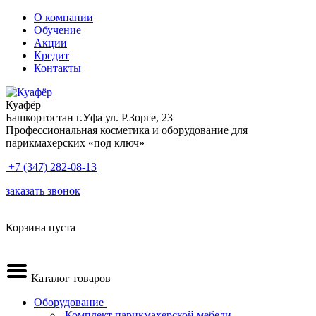
О компании
Обучение
Акции
Кредит
Контакты
Куафёр
Башкортостан г.Уфа ул. Р.Зорге, 23
Профессиональная косметика и оборудование для
парикмахерских «под ключ»
+7 (347) 282-08-13
заказать звонок
Корзина пуста
Каталог товаров
Оборудование
.Комплект парикмахерской мебели